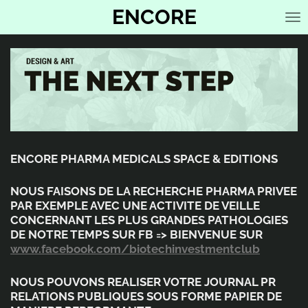
ENCORE
Passer
au
contenu
principal
ENCORE PHARMA MEDICALS SPACE & EDITIONS
NOUS FAISONS DE LA RECHERCHE PHARMA PRIVEE
PAR EXEMPLE AVEC UNE ACTIVITE DE VEILLE
CONCERNANT LES PLUS GRANDES PATHOLOGIES
DE NOTRE TEMPS SUR FB => BIENVENUE SUR
www.facebook.com/biotechinvestmentclub
NOUS POUVONS REALISER VOTRE JOURNAL PR
RELATIONS PUBLIQUES SOUS FORME PAPIER DE